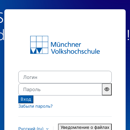
Перейти к основному содержанию
Зайти на MVHS-
Логин
Пароль
Вход
Забыли пароль?
Уведомление о файлах
Русский ‎(ru)‎