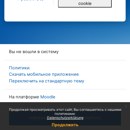
cookie
Вы не вошли в систему
Политики
Скачать мобильное приложение
Переключить на стандартную тему
На платформе
Moodle
x
Продолжая просматривать этот сайт, Вы соглашаетесь с нашими
политиками:
Impressum
|
Kontakt
|
Datenschutz
Datenschutzerklärung
Продолжить