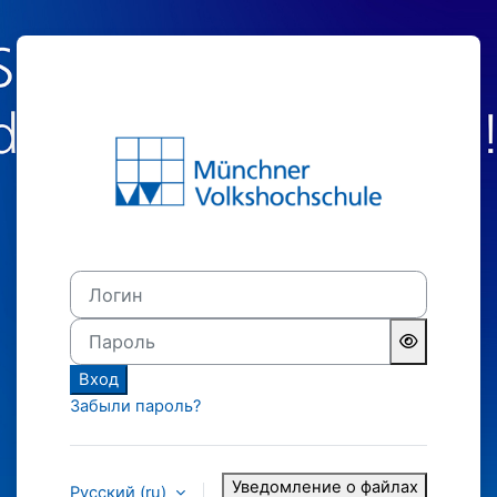
Перейти к основному содержанию
Зайти на MVHS-
Логин
Пароль
Вход
Забыли пароль?
Уведомление о файлах
Русский ‎(ru)‎