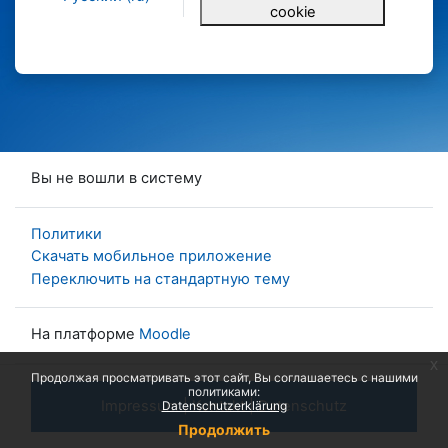
cookie
Вы не вошли в систему
Политики
Скачать мобильное приложение
Переключить на стандартную тему
На платформе
Moodle
x
Продолжая просматривать этот сайт, Вы соглашаетесь с нашими
политиками:
Impressum
|
Kontakt
|
Datenschutz
Datenschutzerklärung
Продолжить