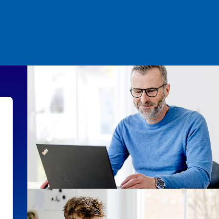
online − Die Lernplattform d