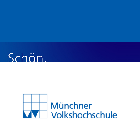
Acesso a MVHS-