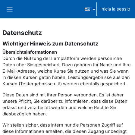
Ves al contingut principal
Inicia la sessió
Panell lateral
Datenschutz
Datenschutz
Wichtiger Hinweis zum Datenschutz
Übersichtsinformationen
Durch die Nutzung der Lernplattform werden persönliche
Daten über Sie gespeichert. Dazu gehören Ihr Name und Ihre
E-Mail-Adresse, welche Kurse Sie nutzen und was Sie wann
in diesen Kursen getan haben. Leistungsergebnisse aus den
Kursen (Testergebnisse u.ä) werden ebenfalls gespeichert.
Diese Daten sind mit Ihrer Person verbunden. Es ist daher
unsere Pflicht, Sie darüber zu informieren, dass diese Daten
erfasst und verarbeitet werden und welche Rechte Sie
diesbezüglich haben.
Wir stellen sicher, dass intern nur die Personen Zugriff auf
diese Informationen erhalten, die diesen Zugang unbedingt