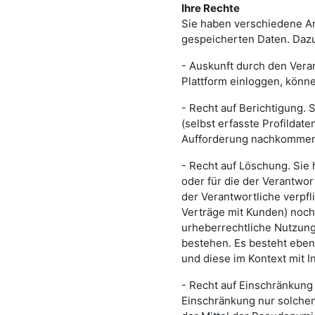
Ihre Rechte
Sie haben verschiedene An
gespeicherten Daten. Daz
- Auskunft durch den Veran
Plattform einloggen, könne
- Recht auf Berichtigung. 
(selbst erfasste Profildat
Aufforderung nachkommen, 
- Recht auf Löschung. Sie 
oder für die der Verantwor
der Verantwortliche verpfl
Verträge mit Kunden) noch
urheberrechtliche Nutzung
bestehen. Es besteht eben
und diese im Kontext mit I
- Recht auf Einschränkung 
Einschränkung nur solchen