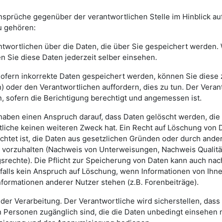
sprüche gegenüber der verantwortlichen Stelle im Hinblick auf
u gehören:
twortlichen über die Daten, die über Sie gespeichert werden. 
n Sie diese Daten jederzeit selber einsehen.
Sofern inkorrekte Daten gespeichert werden, können Sie diese 
en) oder den Verantwortlichen auffordern, dies zu tun. Der Veran
sofern die Berichtigung berechtigt und angemessen ist.
haben einen Anspruch darauf, dass Daten gelöscht werden, die t
tliche keinen weiteren Zweck hat. Ein Recht auf Löschung von 
ichtet ist, die Daten aus gesetzlichen Gründen oder durch ander
 vorzuhalten (Nachweis von Unterweisungen, Nachweis Qualitä
srechte). Die Pflicht zur Speicherung von Daten kann auch na
falls kein Anspruch auf Löschung, wenn Informationen von Ihn
nformationen anderer Nutzer stehen (z.B. Forenbeiträge).
der Verarbeitung. Der Verantwortliche wird sicherstellen, dass
 Personen zugänglich sind, die die Daten unbedingt einsehen 