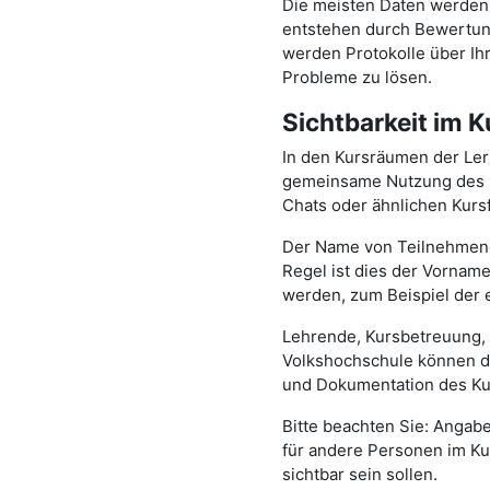
Die meisten Daten werden 
entstehen durch Bewertung
werden Protokolle über Ih
Probleme zu lösen.
Sichtbarkeit im 
In den Kursräumen der Le
gemeinsame Nutzung des Ku
Chats oder ähnlichen Kurs
Der Name von Teilnehmende
Regel ist dies der Vorname
werden, zum Beispiel der
Lehrende, Kursbetreuung, 
Volkshochschule können de
und Dokumentation des Kur
Bitte beachten Sie: Angaben
für andere Personen im Ku
sichtbar sein sollen.