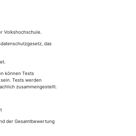
er Volkshochschule.
sdatenschutzgesetz, das
et.
en können Tests
 sein. Tests werden
fachlich zusammengestellt.
t
 und der Gesamtbewertung