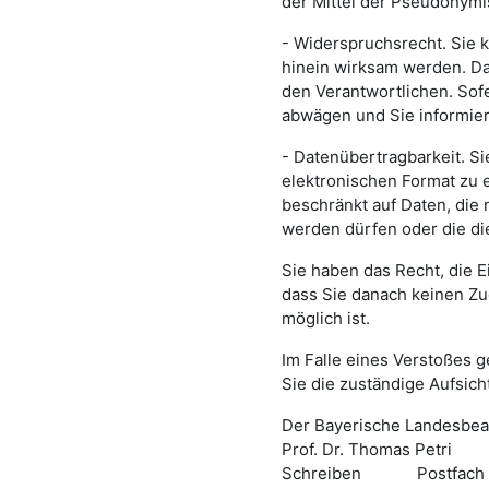
der Mittel der Pseudonym
- Widerspruchsrecht. Sie 
hinein wirksam werden. Da
den Verantwortlichen. Sof
abwägen und Sie informie
- Datenübertragbarkeit. Si
elektronischen Format zu e
beschränkt auf Daten, die
werden dürfen oder die di
Sie haben das Recht, die E
dass Sie danach keinen Zu
möglich ist.
Im Falle eines Verstoßes
Sie die zuständige Aufsic
Der Bayerische Landesbeau
Prof. Dr. Thomas Petri
Schreiben
Postfach