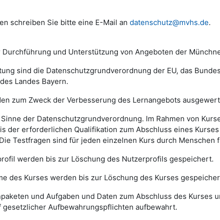
en schreiben Sie bitte eine E-Mail an
datenschutz@mvhs.de
.
zur Durchführung und Unterstützung von Angeboten der Münchn
itung sind die Datenschutzgrundverordnung der EU, das Bunde
des Landes Bayern.
en zum Zweck der Verbesserung des Lernangebots ausgewert
 im Sinne der Datenschutzgrundverordnung. Im Rahmen von Kurs
s der erforderlichen Qualifikation zum Abschluss eines Kurses
Die Testfragen sind für jeden einzelnen Kurs durch Menschen 
rofil werden bis zur Löschung des Nutzerprofils gespeichert.
me des Kurses werden bis zur Löschung des Kurses gespeicher
rnpaketen und Aufgaben und Daten zum Abschluss des Kurses
f gesetzlicher Aufbewahrungspflichten aufbewahrt.