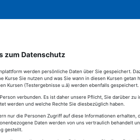
z
utz
is zum Datenschutz
nplattform werden persönliche Daten über Sie gespeichert. D
he Kurse Sie nutzen und was Sie wann in diesen Kursen getan 
en Kursen (Testergebnisse u.ä) werden ebenfalls gespeichert.
 Person verbunden. Es ist daher unsere Pflicht, Sie darüber zu 
itet werden und welche Rechte Sie diesbezüglich haben.
ntern nur die Personen Zugriff auf diese Informationen erhalten,
onenbezogene Daten werden von uns vertraulich behandelt und
g gestellt.