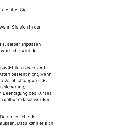
 die über Sie
Wenn Sie sich in der
z.T. selber anpassen
twortliche wird der
atsächlich falsch sind
Daten besteht nicht, wenn
e Verpflichtungen (z.B.
tssicherung,
ch Beendigung des Kurses
en selber erfasst wurden
 Daten im Falle der
müssen. Dazu kann er sich