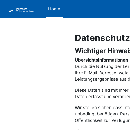
メインコンテンツへスキップする
Home
Datenschut
Datensch
Wichtiger Hinwe
Übersichtsinformationen
Durch die Nutzung der Ler
Ihre E-Mail-Adresse, welc
Leistungsergebnisse aus d
Diese Daten sind mit Ihrer
Daten erfasst und verarbe
Wir stellen sicher, dass i
unbedingt benötigen. Pers
Öffentlichkeit zur Verfügun