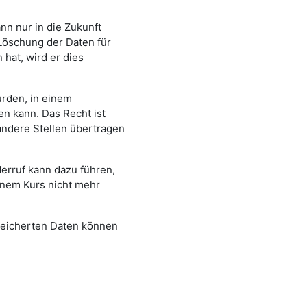
n nur in die Zukunft
Löschung der Daten für
hat, wird er dies
urden, in einem
en kann. Das Recht ist
andere Stellen übertragen
derruf kann dazu führen,
inem Kurs nicht mehr
peicherten Daten können