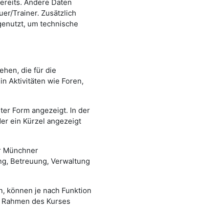
ereits. Andere Daten
r/Trainer. Zusätzlich
genutzt, um technische
hen, die für die
n Aktivitäten wie Foren,
er Form angezeigt. In der
der ein Kürzel angezeigt
er Münchner
ng, Betreuung, Verwaltung
en, können je nach Funktion
im Rahmen des Kurses