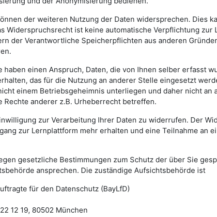
isierung und der Anonymisierung bedienen.
können der weiteren Nutzung der Daten widersprechen. Dies kan
s Widerspruchsrecht ist keine automatische Verpflichtung zur 
ern der Verantwortliche Speicherpflichten aus anderen Gründen 
ren.
e haben einen Anspruch, Daten, die von Ihnen selber erfasst w
rhalten, das für die Nutzung an anderer Stelle eingesetzt werd
 nicht einem Betriebsgeheimnis unterliegen und daher nicht an 
e Rechte anderer z.B. Urheberrecht betreffen.
inwilligung zur Verarbeitung Ihrer Daten zu widerrufen. Der Wi
gang zur Lernplattform mehr erhalten und eine Teilnahme an e
 gegen gesetzliche Bestimmungen zum Schutz der über Sie ges
htsbehörde ansprechen. Die zuständige Aufsichtsbehörde ist
ftragte für den Datenschutz (BayLfD)
 22 12 19, 80502 München