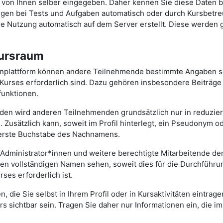
von Ihnen selber eingegeben. Daher kennen Sie diese Daten b
en bei Tests und Aufgaben automatisch oder durch Kursbetreue
re Nutzung automatisch auf dem Server erstellt. Diese werden 
Kursraum
rnplattform können andere Teilnehmende bestimmte Angaben se
rses erforderlich sind. Dazu gehören insbesondere Beiträge i
funktionen.
n wird anderen Teilnehmenden grundsätzlich nur in reduziert
. Zusätzlich kann, soweit im Profil hinterlegt, ein Pseudonym o
 erste Buchstabe des Nachnamens.
Administrator*innen und weitere berechtigte Mitarbeitende d
n vollständigen Namen sehen, soweit dies für die Durchführu
ses erforderlich ist.
, die Sie selbst in Ihrem Profil oder in Kursaktivitäten eintrag
rs sichtbar sein. Tragen Sie daher nur Informationen ein, die 