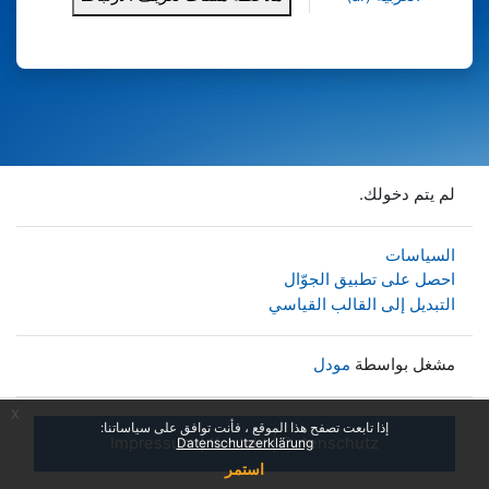
لم يتم دخولك.
السياسات
احصل على تطبيق الجوّال
التبديل إلى القالب القياسي
مشغل بواسطة
مودل
x
إذا تابعت تصفح هذا الموقع ، فأنت توافق على سياساتنا:
Impressum
|
Kontakt
|
Datenschutz
Datenschutzerklärung
استمر