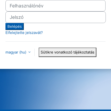
Felhasználónév
Jelszó
Belépés
Elfelejtette jelszavát?
magyar ‎(hu)‎
Sütikre vonatkozó tájékoztatás