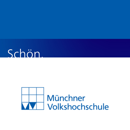
Belépés ide: M